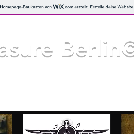
m Homepage-Baukasten von
.com
erstellt. Erstelle deine Websit
asure Berlin
Galerie