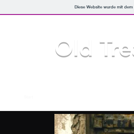
Diese Website wurde mit de
Old Tre
Start
Setlist/Audio, Equipment
Veröffentlichungen